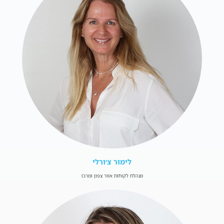
לימור צ׳ורלי
מנהלת לקוחות אזור צפון ומרכז