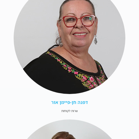
דפנה חן-פיימן אור
שרות לקוחות