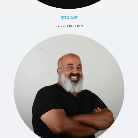
זאב ג׳וזף
שרות לקוחות ואופרציה