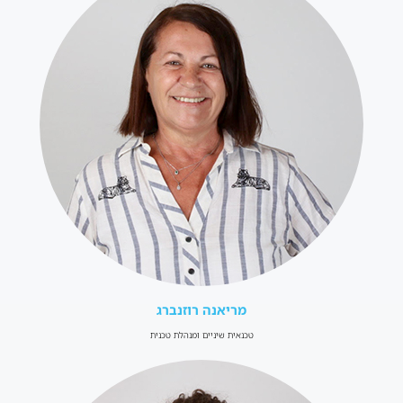
מריאנה רוזנברג
טכנאית שיניים ומנהלת טכנית