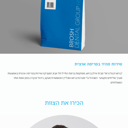
שירות מהיר בפריסה ארצית
"ברוש דנטל גרופ" מבית אילן ברוש, ממוקמת ברמת החייל תל אביב ומעניקה שירות בפריסה ארצית באמצעות
מערך שליחים מקצועי המנוהל ע”י מערכת ברוש אונליין המאפשרת מעקב, ניהול ובקרה בזמן אמת אחר
המשלוחים.
הכירו את הצוות