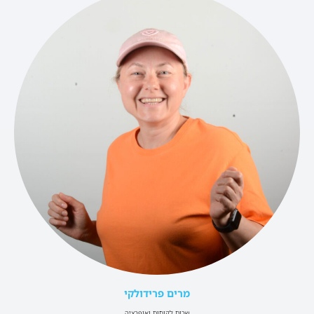
מרים פרידולקי
שרות לקוחות ואופרציה