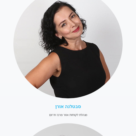
סבטלנה אורן
מנהלת לקוחות אזור מרכז ודרום