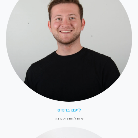
ליעם ברנדס
שרות לקוחות ואופרציה