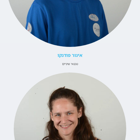
איגור פודנקו
טכנאי שיניים