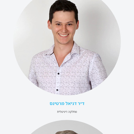
ד״ר דניאל מרטינס
מחלקה דיגיטלית