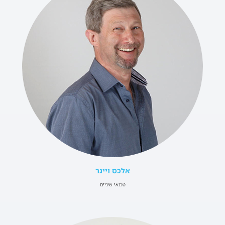
אלכס ויינר
טכנאי שיניים