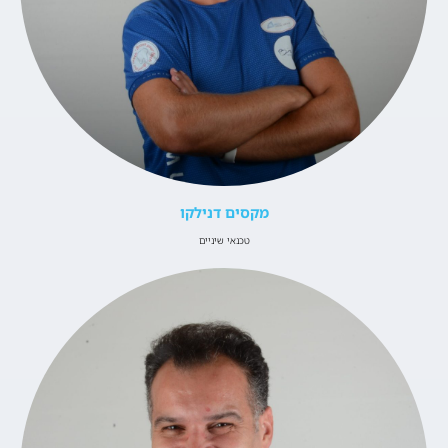
מקסים דנילקו
טכנאי שיניים