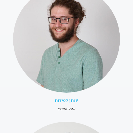
יונתן לפידות
אחראי מיחשוב