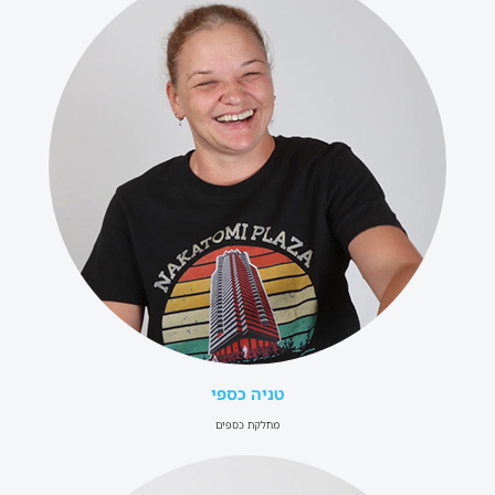
טניה כספי
מחלקת כספים