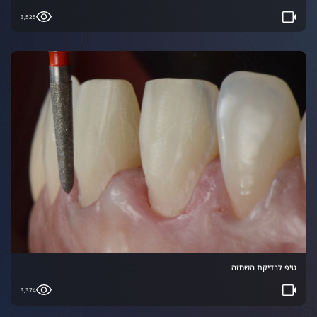
3,525
טיפ לבדיקת השחזה
3,374