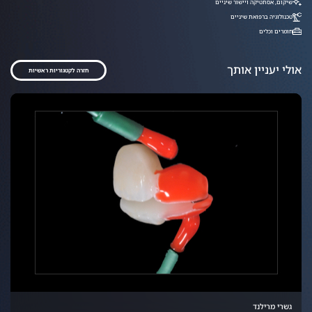
שיקום, אסתטיקה ויישור שיניים
טכנולוגיה ברפואת שיניים
חומרים וכלים
אולי יעניין אותך
חזרה לקטגוריות ראשיות
גשרי מרילנד