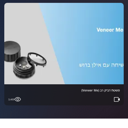
משטח דביק רב (Veneer Me)
3,400