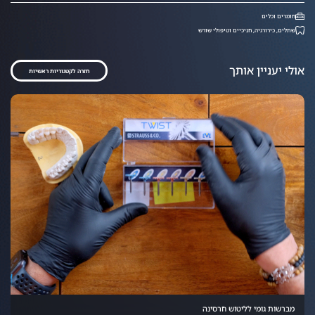
חומרים וכלים
שתלים, כירורגיה, חניכיים וטיפולי שורש
אולי יעניין אותך
חזרה לקטגוריות ראשיות
מברשות גומי לליטוש חרסינה